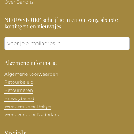
Over Banditz
NIEUWSBRIEF schrijf je in en ontvang als 1ste
kortingen en nieuwtjes
Verzen
Algemene informatie
Algemene voorwaarden
Retourbeleid
Retourneren
Privacybeleid
Word verdeler België
Word verdeler Nederland
Socials