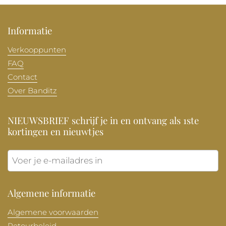
Informatie
Verkooppunten
FAQ
Contact
Over Banditz
NIEUWSBRIEF schrijf je in en ontvang als 1ste
kortingen en nieuwtjes
Verzen
Algemene informatie
Algemene voorwaarden
Retourbeleid