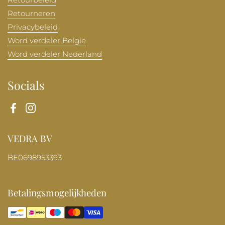
Retourneren
Privacybeleid
Word verdeler België
Word verdeler Nederland
Socials
Facebook
Instagram
VEDRA BV
BE0698953393
Betalingsmogelijkheden