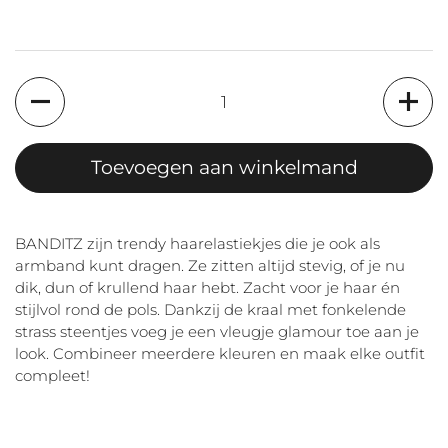
Aantal
Toevoegen aan winkelmand
BANDITZ zijn trendy haarelastiekjes die je ook als
armband kunt dragen. Ze zitten altijd stevig, of je nu
dik, dun of krullend haar hebt. Zacht voor je haar én
stijlvol rond de pols. Dankzij de kraal met fonkelende
strass steentjes voeg je een vleugje glamour toe aan je
look. Combineer meerdere kleuren en maak elke outfit
compleet!