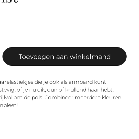
Toevoegen aan winkelmand
arelastiekjes die je ook als armband kunt
stevig, of je nu dik, dun of krullend haar hebt.
stijlvol om de pols. Combineer meerdere kleuren
mpleet!