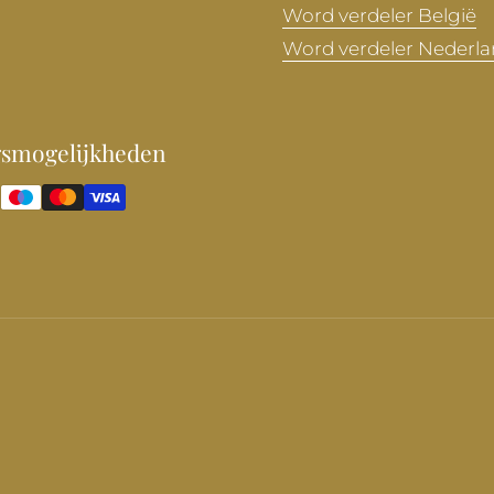
Word verdeler België
Word verdeler Nederl
gsmogelijkheden