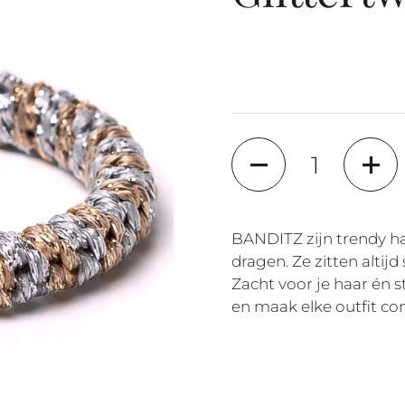
Aantal
BANDITZ zijn trendy ha
dragen. Ze zitten altijd 
Zacht voor je haar én 
en maak elke outfit co