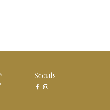
e
Socials
en
Facebook
Instagram