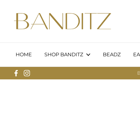
Ga naar content
HOME
SHOP BANDITZ
BEADZ
EA
B
Facebook
Instagram