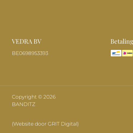
VEDRA BV
Betalin
BE0698953393
Copyright © 2026
BANDITZ
(Website door GRIT Digital)