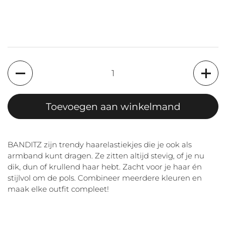
Aantal
Toevoegen aan winkelmand
BANDITZ zijn trendy haarelastiekjes die je ook als
armband kunt dragen. Ze zitten altijd stevig, of je nu
dik, dun of krullend haar hebt. Zacht voor je haar én
stijlvol om de pols. Combineer meerdere kleuren en
maak elke outfit compleet!