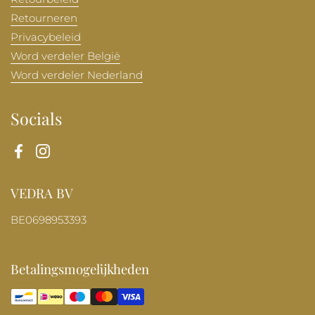
Retourneren
Privacybeleid
Word verdeler België
Word verdeler Nederland
Socials
Facebook
Instagram
VEDRA BV
BE0698953393
Betalingsmogelijkheden