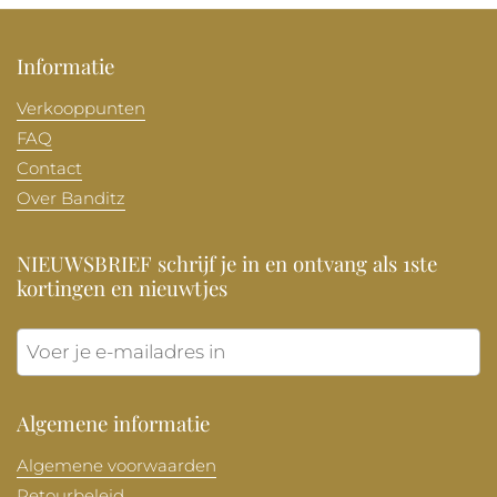
Informatie
Verkooppunten
FAQ
Contact
Over Banditz
NIEUWSBRIEF schrijf je in en ontvang als 1ste
kortingen en nieuwtjes
Verzen
Algemene informatie
Algemene voorwaarden
Retourbeleid