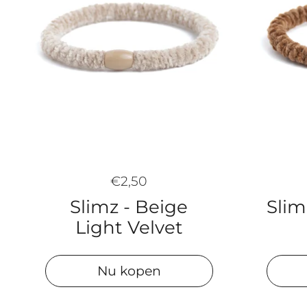
€2,50
Slim
Slimz - Beige
Light Velvet
Nu kopen