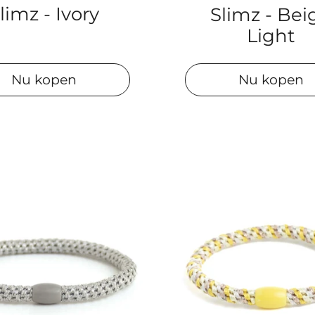
limz - Ivory
Slimz - Bei
Light
Nu kopen
Nu kopen