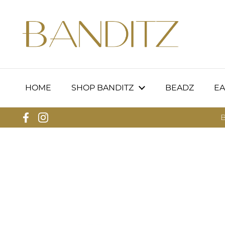
Ga naar content
HOME
SHOP BANDITZ
BEADZ
EA
B
Facebook
Instagram