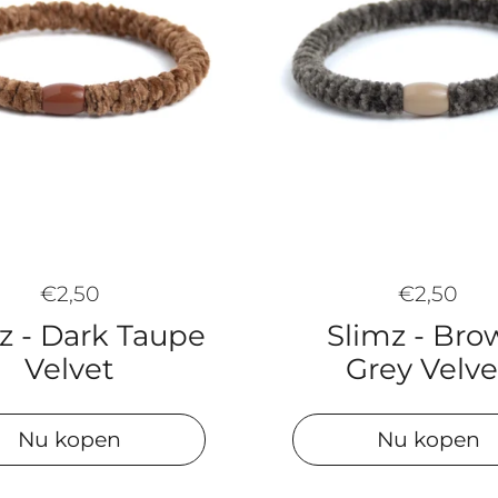
€2,50
€2,50
z - Dark Taupe
Slimz - Br
Velvet
Grey Velve
Nu kopen
Nu kopen