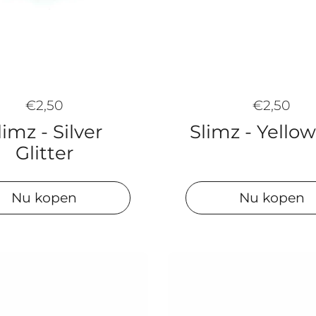
€2,50
€2,50
Slimz - Yello
limz - Silver
Glitter
Nu kopen
Nu kopen