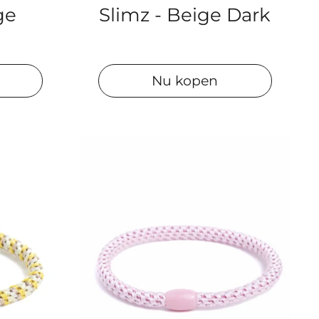
Slimz - Beige Dark
ge
Nu kopen