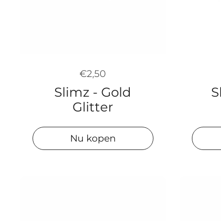
€2,50
Slimz - Gold
S
Glitter
Nu kopen