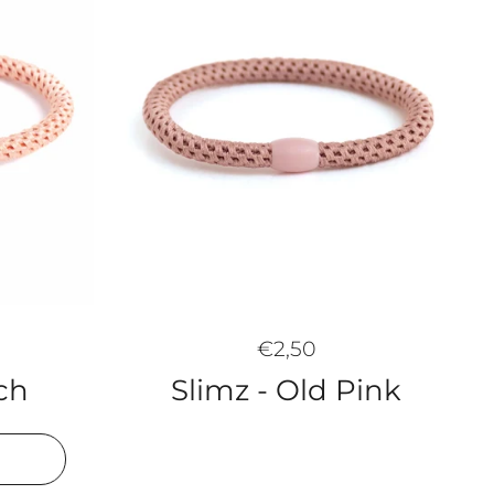
€2,50
Slimz - Old Pink
ch