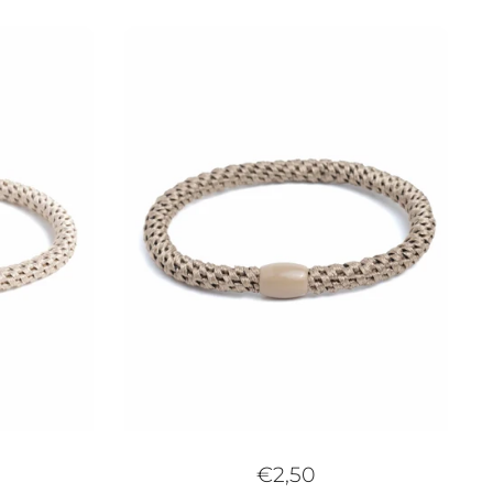
€2,50