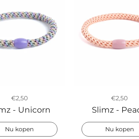
€2,50
€2,50
imz - Unicorn
Slimz - Pea
Nu kopen
Nu kopen