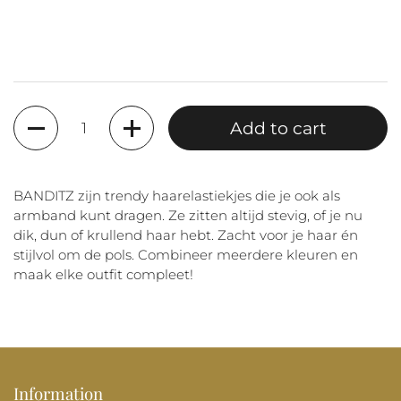
Quantity
Add to cart
BANDITZ zijn trendy haarelastiekjes die je ook als
armband kunt dragen. Ze zitten altijd stevig, of je nu
dik, dun of krullend haar hebt. Zacht voor je haar én
stijlvol om de pols. Combineer meerdere kleuren en
maak elke outfit compleet!
Information