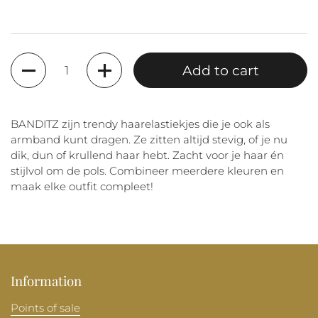
Quantity
Add to cart
BANDITZ zijn trendy haarelastiekjes die je ook als
armband kunt dragen. Ze zitten altijd stevig, of je nu
dik, dun of krullend haar hebt. Zacht voor je haar én
stijlvol om de pols. Combineer meerdere kleuren en
maak elke outfit compleet!
Information
Points of sale