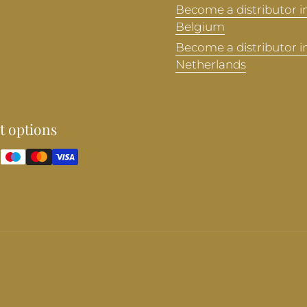
Become a distributor i
Belgium
Become a distributor i
Netherlands
 options