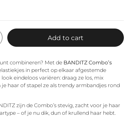
Add to cart
kunt combineren? Met de
BANDITZ Combo’s
lastiekjes in perfect op elkaar afgestemde
 look eindeloos variëren: draag ze los, mix
n je haar of stapel ze als trendy armbandjes rond
NDITZ zijn de Combo’s stevig, zacht voor je haar
rtype – of je nu dik, dun of krullend haar hebt.