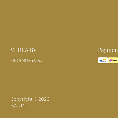
VEDRA BV
Payment
BE0698953393
Copyright © 2026
BANDITZ