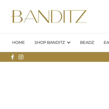
Skip to content
HOME
SHOP BANDITZ
BEADZ
EA
Facebook
Instagram