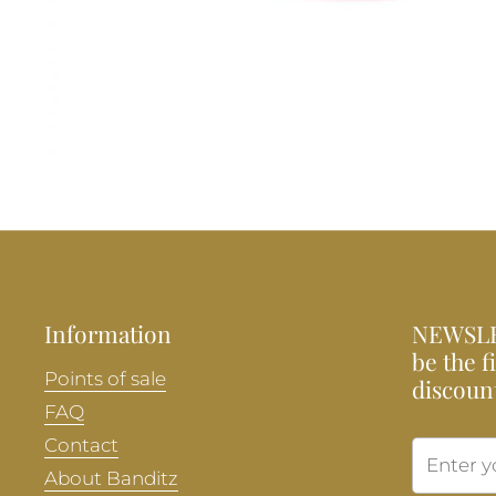
Information
NEWSLE
be the f
Points of sale
discoun
FAQ
Contact
About Banditz