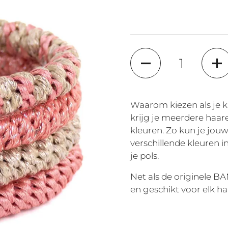
Quantity
Waarom kiezen als je 
krijg je meerdere haare
kleuren. Zo kun je jouw
verschillende kleuren i
je pols.
Net als de originele BA
en geschikt voor elk haa